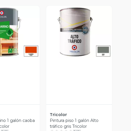
ista Previa
Vista Previa
Tricolor
ino 1 galón caoba
Pintura piso 1 galón Alto
icolor
tráfico gris Tricolor