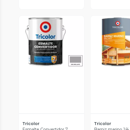
Vista Previa
Vista P
Tricolor
Tricolor
Esmalte Convertidor 7
Barniz marino 1/4