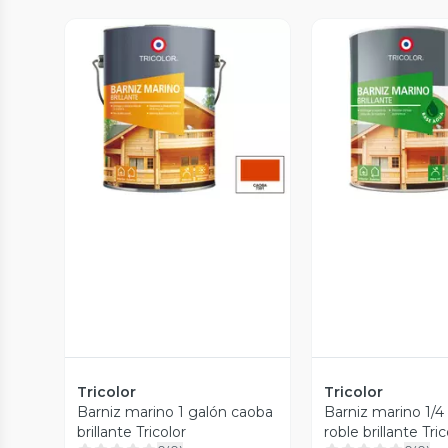
Vista Previa
Vista P
Tricolor
Tricolor
Barniz marino 1 galón caoba
Barniz marino 1/4
brillante Tricolor
roble brillante Tric