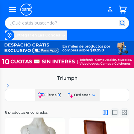
Entregar en Las Condes
Triumph
Filtros (
1
)
Ordenar
6
productos encontrados