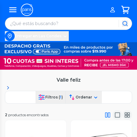
Entregar en Las Condes
Valle feliz
Filtros (
1
)
Ordenar
2
productos encontrados