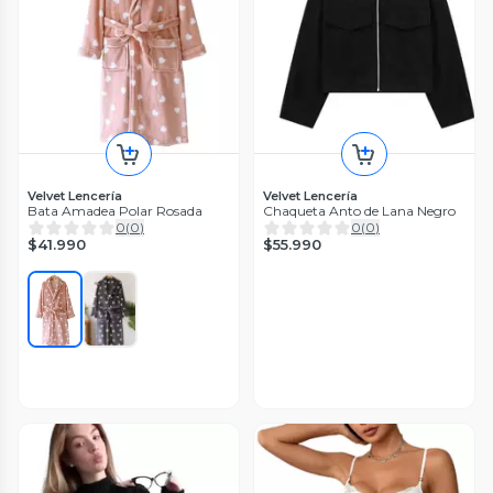
Velvet Lencería
Velvet Lencería
Bata Amadea Polar Rosada
Chaqueta Anto de Lana Negro
0
(
0
)
0
(
0
)
$41.990
$55.990