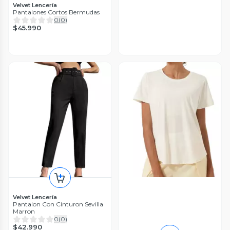
Velvet Lencería
Pantalones Cortos Bermudas
0
(
0
)
$45.990
Velvet Lencería
Pantalon Con Cinturon Sevilla
Marron
0
(
0
)
$42.990