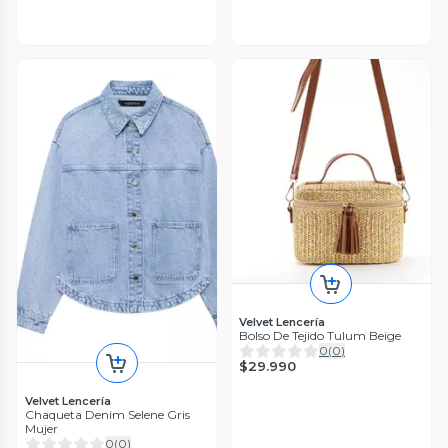
Velvet Lencería
Bolso De Tejido Tulum Beige
0
(
0
)
$29.990
Velvet Lencería
Chaqueta Denim Selene Gris
Mujer
0
(
0
)