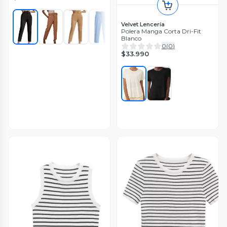
Velvet Lencería
Polera Manga Corta Dri-Fit
Blanco
0
(
0
)
$33.990