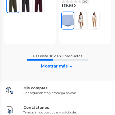
0
(
0
)
$39.990
Has visto
30
de
70
productos
Mostrar más
Mis compras
Haz seguimiento y descarga boletas
Contáctanos
Te ayudamos con dudas y solicitudes