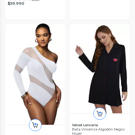
$59.990
Velvet Lencería
Bata Vincenza Algodón Negro
Mujer