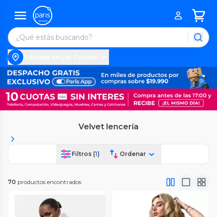
Entregar en Las Condes
Velvet lencería
Filtros (
1
)
Ordenar
70
productos encontrados