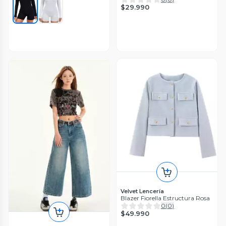
$29.990
Velvet Lencería
Blazer Fiorella Estructura Rosa
0
(
0
)
$49.990