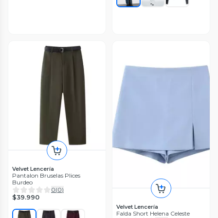
Velvet Lencería
Pantalon Bruselas Plices
Burdeo
0
(
0
)
$39.990
Velvet Lencería
Falda Short Helena Celeste