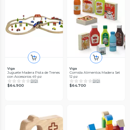
Viga
Viga
Juguete Madera Pista de Trenes
Comida Alimentos Madera Set
con Accesorios 49 pz
12 pz
0
(
0
)
0
(
0
)
$64.900
$64.700