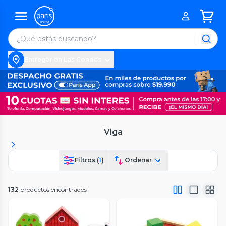
Entregar en Las Condes
Viga
Filtros (
1
)
Ordenar
132
productos encontrados