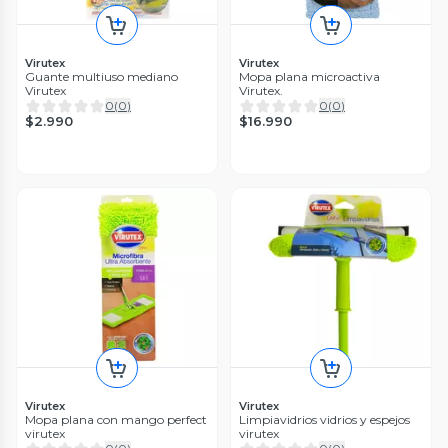
Virutex
Virutex
Guante multiuso mediano
Mopa plana microactiva
Virutex
Virutex.
0
(
0
)
0
(
0
)
$2.990
$16.990
Virutex
Virutex
Mopa plana con mango perfect
Limpiavidrios vidrios y espejos
virutex
virutex