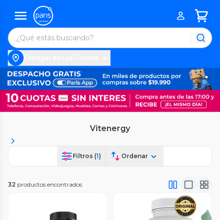
Entregar en Las Condes
Vitenergy
Filtros (
1
)
Ordenar
32
productos encontrados