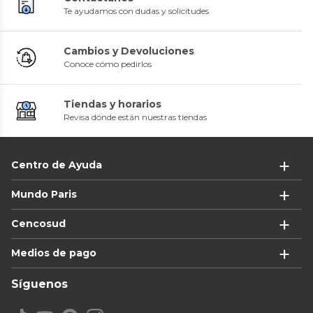
Te ayudamos con dudas y solicitudes
Cambios y Devoluciones
Conoce cómo pedirlos
Tiendas y horarios
Revisa dónde están nuestras tiendas
Centro de Ayuda
Mundo Paris
Cencosud
Medios de pago
Síguenos