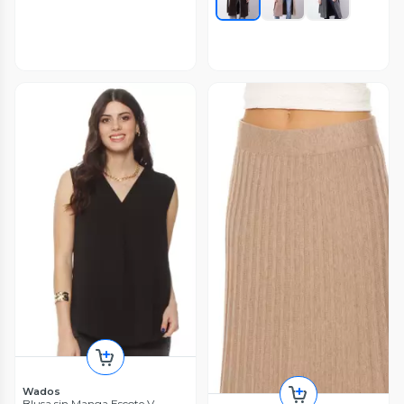
Wados
Blusa sin Manga Escote V