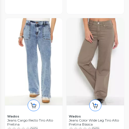
Wados
Wados
Jeans Cargo Recto Tiro Alto
Jeans Color Wide Leg Tiro Alto
Pretina
Pretina Básica
0
(
0
)
0
(
0
)