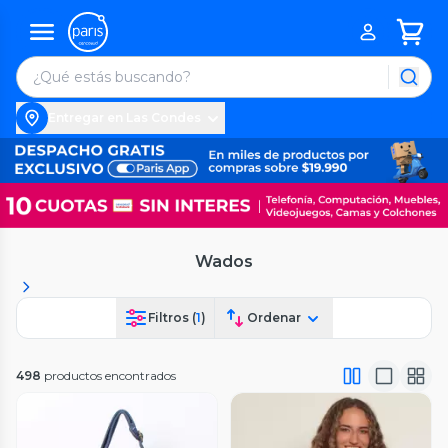
Entregar en Las Condes
Wados
Filtros (
1
)
Ordenar
498
productos encontrados