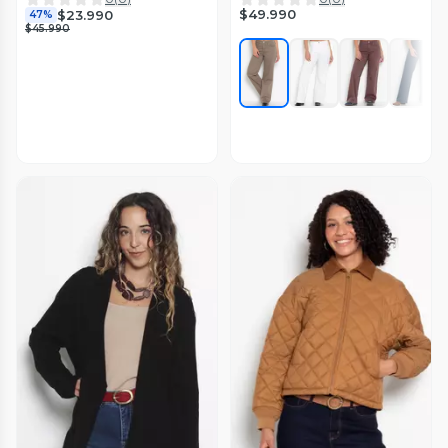
$49.990
$23.990
47%
$45.990