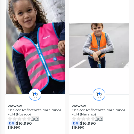
Wowow
Wowow
Chaleco Reflectante para Niños
Chaleco Reflectante para Niños
FUN (Rosado)
FUN (Naranjo)
0
(
0
)
0
(
0
)
$16.990
$16.990
15%
15%
$19.990
$19.990