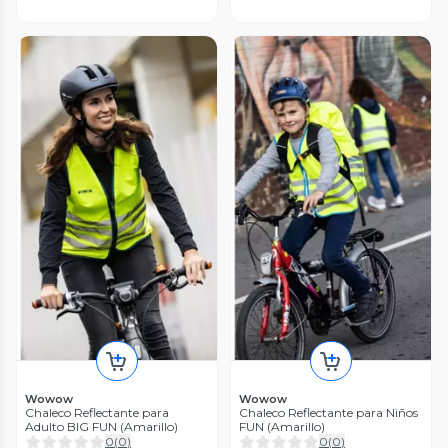
Wowow
Wowow
Chaleco Reflectante para
Chaleco Reflectante para Niños
Adulto BIG FUN (Amarillo)
FUN (Amarillo)
0
(
0
)
0
(
0
)