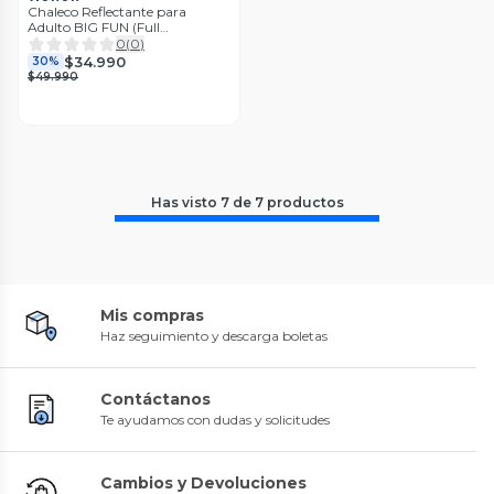
Chaleco Reflectante para
Adulto BIG FUN (Full
reflectante)
0
(
0
)
$34.990
30%
$49.990
Has visto
7
de
7
productos
Mis compras
Haz seguimiento y descarga boletas
Contáctanos
Te ayudamos con dudas y solicitudes
Cambios y Devoluciones