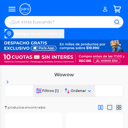
Entregar en Las Condes
Wowow
Filtros (
1
)
Ordenar
7
productos encontrados