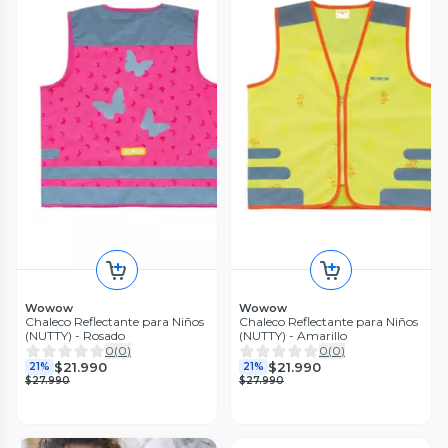
Wowow
Wowow
Chaleco Reflectante para Niños
Chaleco Reflectante para Niños
(NUTTY) - Rosado
(NUTTY) - Amarillo
0
(
0
)
0
(
0
)
$21.990
$21.990
21%
21%
$27.990
$27.990