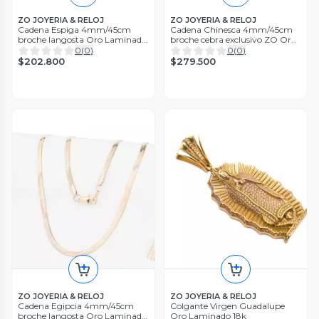
ZO JOYERIA & RELOJ
ZO JOYERIA & RELOJ
Cadena Espiga 4mm/45cm
Cadena Chinesca 4mm/45cm
broche langosta Oro Laminado
broche cebra exclusivo ZO Oro
18k
Laminado 18k
0
(
0
)
0
(
0
)
$202.800
$279.500
ZO JOYERIA & RELOJ
ZO JOYERIA & RELOJ
Cadena Egipcia 4mm/45cm
Colgante Virgen Guadalupe
broche langosta Oro Laminado
Oro Laminado 18k