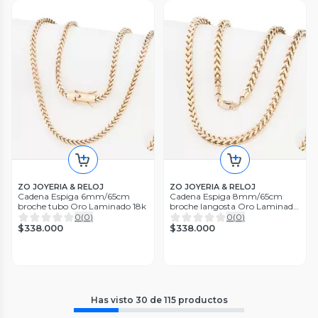
ZO JOYERIA & RELOJ
ZO JOYERIA & RELOJ
Cadena Espiga 6mm/65cm
Cadena Espiga 8mm/65cm
broche tubo Oro Laminado 18k
broche langosta Oro Laminado
18k
0
(
0
)
0
(
0
)
$338.000
$338.000
Has visto
30
de
115
productos