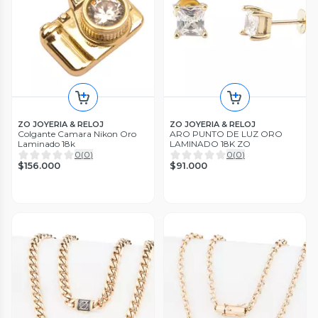
ZO JOYERIA & RELOJ
ZO JOYERIA & RELOJ
Colgante Camara Nikon Oro
ARO PUNTO DE LUZ ORO
Laminado 18k
LAMINADO 18K ZO
0
(
0
)
0
(
0
)
$156.000
$91.000