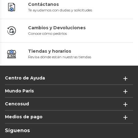
Contáctanos
Te ayudamos con dudas y solicitudes
Cambios y Devoluciones
Conoce cómo pedirlos
Tiendas y horarios
Revisa dónde están nuestras tiendas
Centro de Ayuda
Mundo Paris
Cencosud
Medios de pago
Síguenos