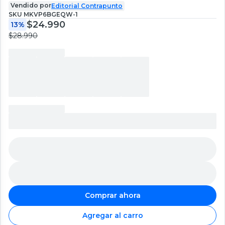
Vendido por
Editorial Contrapunto
SKU
MKVP6BGEQW-1
$24.990
13%
$28.990
Comprar ahora
Agregar al carro