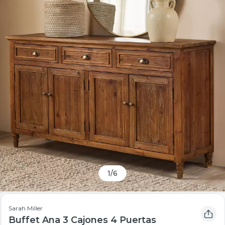
1
/
6
Sarah Miller
Buffet Ana 3 Cajones 4 Puertas