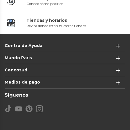
Conoce cómo pedirlos
Tiendas y horarios
Revisa dónde están nuestras tiendas
Centro de Ayuda
Mundo Paris
Cencosud
Medios de pago
Síguenos