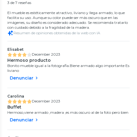
3 de 7 reseñas
El mueble es estéticamente atractivo, liviano y llega armado, lo que
facilita su uso. Aunque su color puede ser más oscuro que en las
imágenes, su diseño es considerado adecuado. Se recomienda tratarlo
con cuidado debido a la fragilidad de la madera.
Resumen de opiniones obtenidas de la web con IA
Elisabet
December 2023
Hermoso producto
Bonito mueble igual a la fotografia.Biene armado algo importante Es
liviano
Denunciar
Carolina
December 2023
Buffet
Hermoso,viene armado ,madera ,es más oscuro al de la foto pero bien
Denunciar