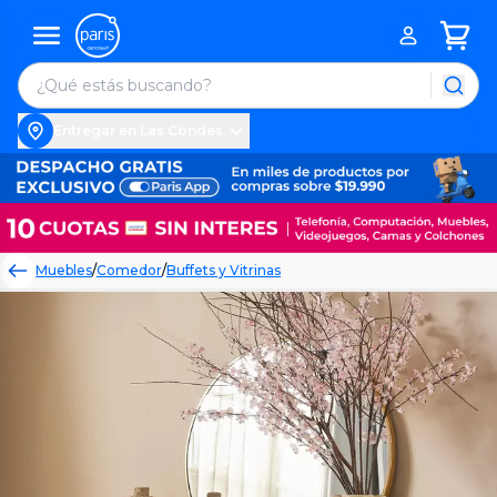
Entregar en Las Condes
Muebles
/
Comedor
/
Buffets y Vitrinas