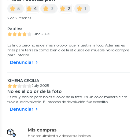
5
4
3
2
1
2 de 2 reseñas
Paulina
June 2025
.
Es lindo pero no es del mismo color que muestra la foto. Además, es
más para terraza como bien dice la etiqueta del mueble. Yo lo compré
para interior.
Denunciar
XIMENA CECILIA
July 2025
No es el color de la foto
Es muy bonito pero no es el color de la foto. Es un color madera claro
tuve que devolverlo. El proceso de devolución fue expedito
Denunciar
Mis compras
Haz seguimiento y descarga boletas