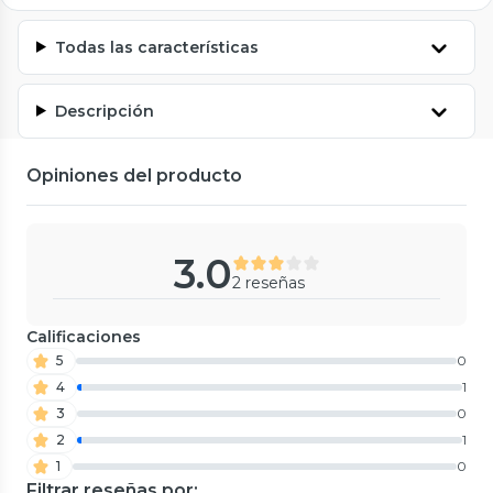
Todas las características
Descripción
Opiniones del producto
3.0
2 reseñas
Calificaciones
5
0
4
1
3
0
2
1
1
0
Filtrar reseñas por: