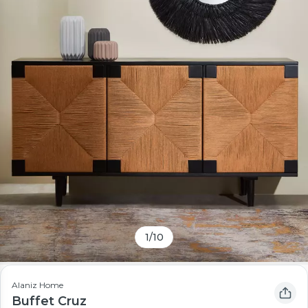
1
/
10
Alaniz Home
Buffet Cruz