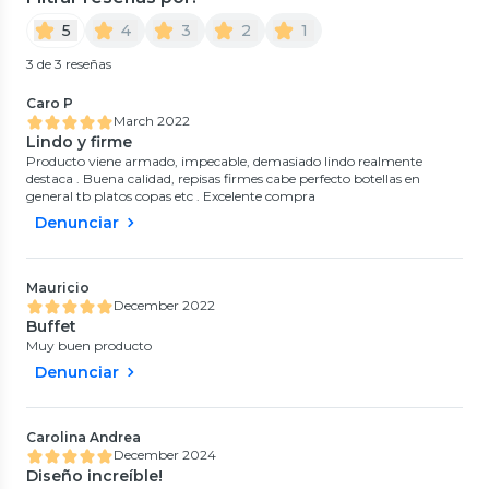
5
4
3
2
1
3 de 3 reseñas
Caro P
March 2022
Lindo y firme
Producto viene armado, impecable, demasiado lindo realmente
destaca . Buena calidad, repisas firmes cabe perfecto botellas en
general tb platos copas etc . Excelente compra
Denunciar
Mauricio
December 2022
Buffet
Muy buen producto
Denunciar
Carolina Andrea
December 2024
Diseño increíble!