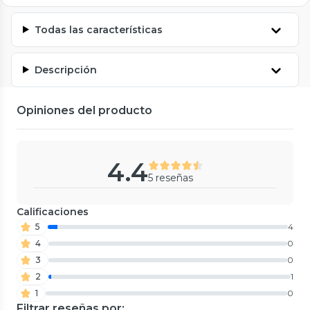
Todas las características
Descripción
Opiniones del producto
4.4
5 reseñas
Calificaciones
5
4
4
0
3
0
2
1
1
0
Filtrar reseñas por: