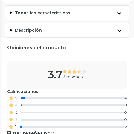
Todas las características
Descripción
Opiniones del producto
3.7
7 reseñas
Calificaciones
5
4
4
1
3
0
2
0
1
2
Filtrar reseñas por: