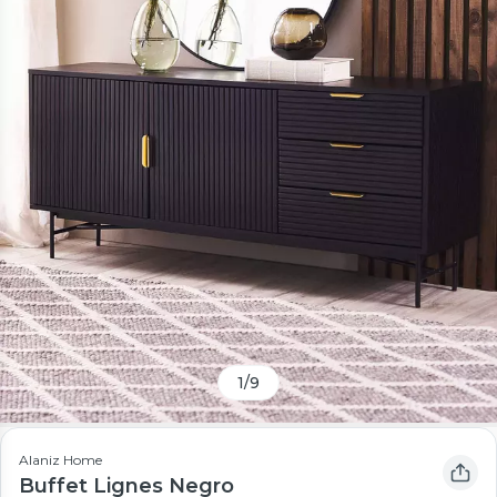
1
/
9
Alaniz Home
Buffet Lignes Negro