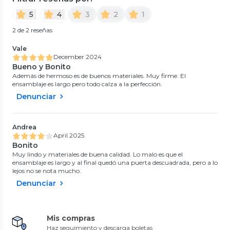
5
4
3
2
1
2 de 2 reseñas
Vale
December 2024
Bueno y Bonito
Además de hermoso es de buenos materiales. Muy firme. El
ensamblaje es largo pero todo calza a la perfección.
Denunciar
Andrea
April 2025
Bonito
Muy lindo y materiales de buena calidad. Lo malo es que el
ensamblaje es largo y al final quedó una puerta descuadrada, pero a lo
lejos no se nota mucho.
Denunciar
Mis compras
Haz seguimiento y descarga boletas