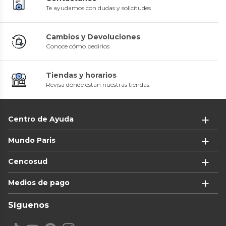
Te ayudamos con dudas y solicitudes
Cambios y Devoluciones
Conoce cómo pedirlos
Tiendas y horarios
Revisa dónde están nuestras tiendas
Centro de Ayuda
Mundo Paris
Cencosud
Medios de pago
Síguenos