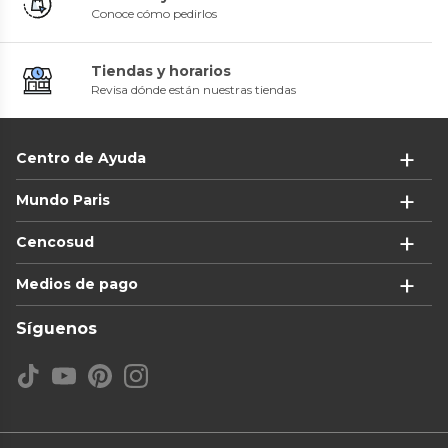
Conoce cómo pedirlos
Tiendas y horarios
Revisa dónde están nuestras tiendas
Centro de Ayuda
Mundo Paris
Cencosud
Medios de pago
Síguenos