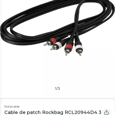
1
/
3
Rockcable
Cable de patch Rockbag RCL20944D4 3