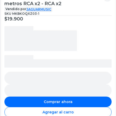
metros RCA x2 - RCA x2
Vendido por
JAGUARMUSIC
SKU
MKBKOQXZ03-1
$19.900
Comprar ahora
Agregar al carro