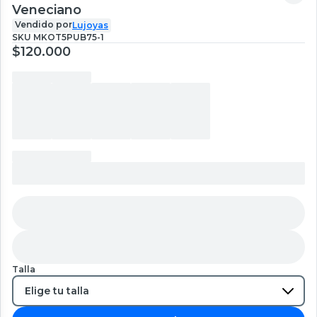
Veneciano
Vendido por
Lujoyas
SKU
MKOT5PUB75-1
$120.000
Talla