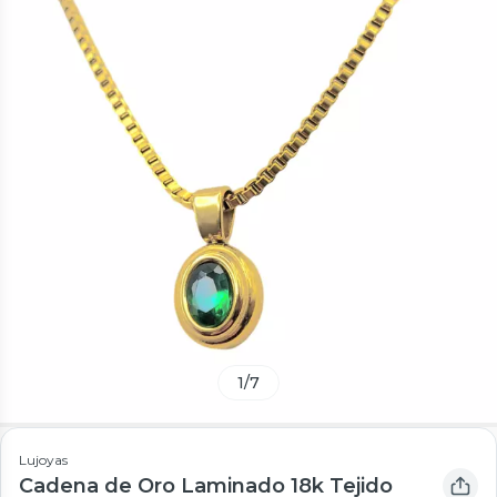
1
/
7
Lujoyas
Cadena de Oro Laminado 18k Tejido