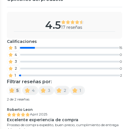
4.5
17 reseñas
Calificaciones
5
15
4
0
3
0
2
0
1
2
Filtrar reseñas por:
5
4
3
2
1
2 de 2 reseñas
Roberto Leon
April 2025
Excelente experiencia de compra
Proceso de compra expedito, buen precio, cumplimiento de entrega