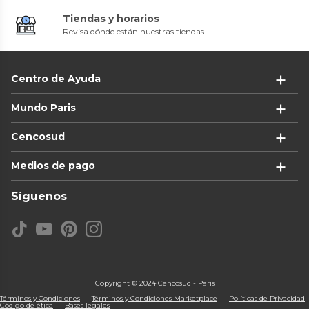
Tiendas y horarios
Revisa dónde están nuestras tiendas
Centro de Ayuda
Mundo Paris
Cencosud
Medios de pago
Síguenos
Copyright © 2024 Cencosud - Paris
Términos y Condiciones
Términos y Condiciones Marketplace
Políticas de Privacidad
Código de ética
Bases legales