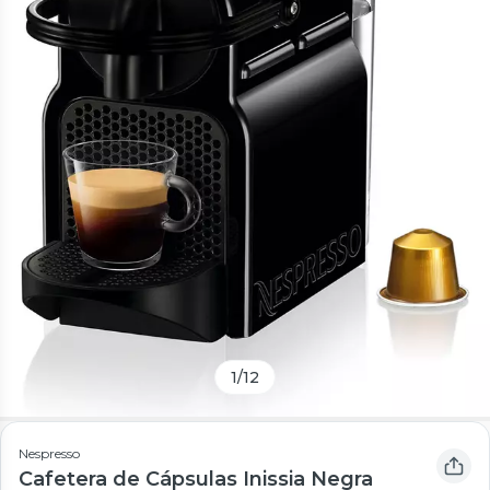
1
/
12
Nespresso
Cafetera de Cápsulas Inissia Negra