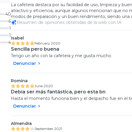
La cafetera destaca por su facilidad de uso, limpieza y bue
atractivo y eficiencia, aunque algunos mencionan que no 
40
modos de preparación y un buen rendimiento, siendo una op
6
Resumen de opiniones obtenidas de la web con IA
1
1
Isabel
4
February 2020
Sencilla pero buena
Tengo un año con la cafetera y me gusta mucho.
Denunciar
Romina
June 2020
Debía ser más fantástica, pero esta bn
Hasta el momento funciona bien y el despacho fue en el t
Denunciar
Almendra
September 2021