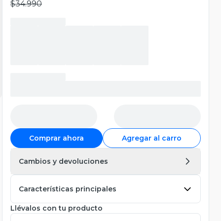
$34.990
Comprar ahora
Agregar al carro
Cambios y devoluciones
Características principales
Llévalos con tu producto