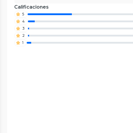
Calificaciones
5
4
3
2
1