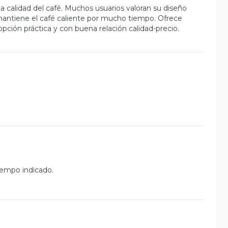
na calidad del café. Muchos usuarios valoran su diseño
mantiene el café caliente por mucho tiempo. Ofrece
ción práctica y con buena relación calidad-precio.
iempo indicado.