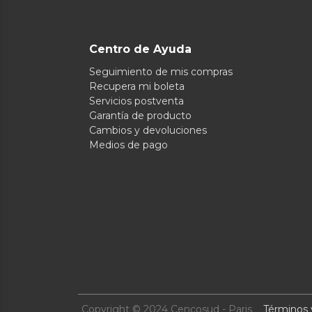
Centro de Ayuda
Seguimiento de mis compras
Recupera mi boleta
Servicios postventa
Garantía de producto
Cambios y devoluciones
Medios de pago
Copyright © 2024 Cencosud - Paris
Términos 