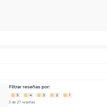
Filtrar reseñas por:
5
4
3
2
1
3 de 27 reseñas