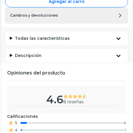
Agregar al carro
Cambios y devoluciones
Todas las características
Descripción
Opiniones del producto
4.6
8 reseñas
Calificaciones
5
6
4
1