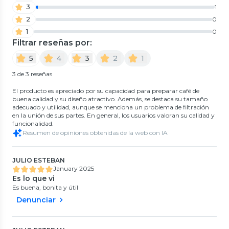
3
1
2
0
1
0
Filtrar reseñas por:
5
4
3
2
1
3 de 3 reseñas
El producto es apreciado por su capacidad para preparar café de
buena calidad y su diseño atractivo. Además, se destaca su tamaño
adecuado y utilidad, aunque se menciona un problema de filtración
en la unión de sus partes. En general, los usuarios valoran su calidad y
funcionalidad.
Resumen de opiniones obtenidas de la web con IA
JULIO ESTEBAN
January 2025
Es lo que vi
Es buena, bonita y útil
Denunciar