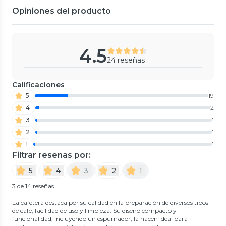
Opiniones del producto
4.5
24 reseñas
Calificaciones
5
19
4
2
3
1
2
1
1
1
Filtrar reseñas por:
5
4
3
2
1
3 de 14 reseñas
La cafetera destaca por su calidad en la preparación de diversos tipos
de café, facilidad de uso y limpieza. Su diseño compacto y
funcionalidad, incluyendo un espumador, la hacen ideal para