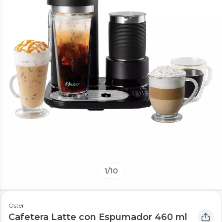
1
/
10
Oster
Cafetera Latte con Espumador 460 ml