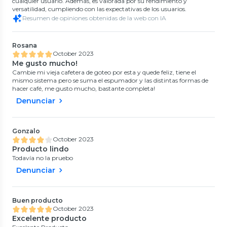
cualquier usuario. Además, es valorada por su rendimiento y
versatilidad, cumpliendo con las expectativas de los usuarios.
Resumen de opiniones obtenidas de la web con IA
Rosana
October 2023
Me gusto mucho!
Cambie mi vieja cafetera de goteo por esta y quede feliz, tiene el
mismo sistema pero se suma el espumador y las distintas formas de
hacer café, me gusto mucho, bastante completa!
Denunciar
Gonzalo
October 2023
Producto lindo
Todavía no la pruebo
Denunciar
Buen producto
October 2023
Excelente producto