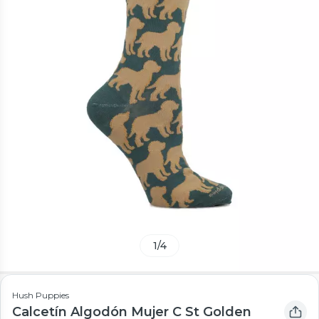
1
/
4
Hush Puppies
Calcetín Algodón Mujer C St Golden