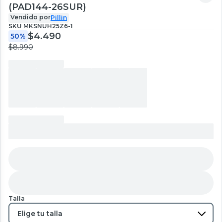
(PAD144-26SUR)
Vendido por
Pillin
SKU
MKSNUH25Z6-1
$4.490
50%
$8.990
Talla