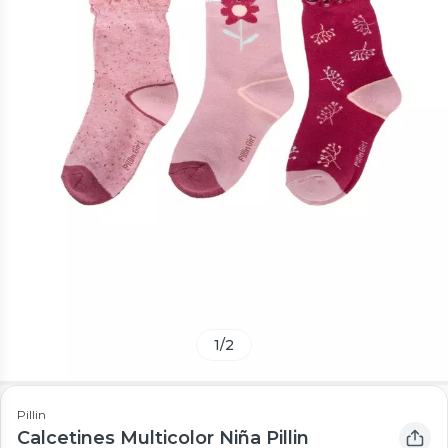
1
/
2
Pillin
Calcetines Multicolor Niña Pillin