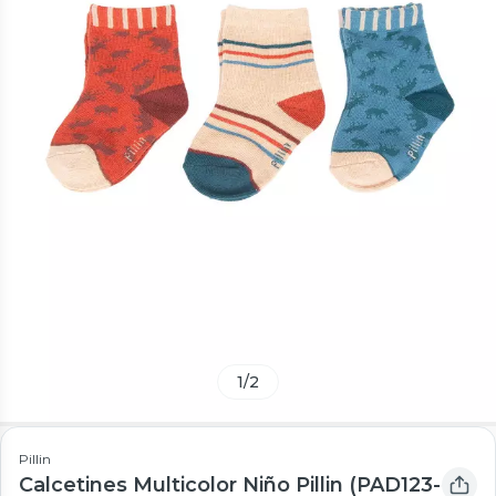
1
/
2
Pillin
Calcetines Multicolor Niño Pillin (PAD123-