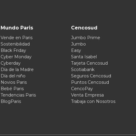
Mundo Paris
Cencosud
Vende en Paris
Jumbo Prime
Sostenibilidad
Jumbo
Black Friday
Easy
Cyber Monday
Santa Isabel
Cyberday
Tarjeta Cencosud
Día de la Madre
Scotiabank
Día del niño
Seguros Cencosud
Novios Paris
Puntos Cencosud
Bebé Paris
CencoPay
Tendencias Paris
Venta Empresa
BlogParis
Trabaja con Nosotros