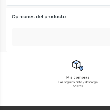
Opiniones del producto
Mis compras
Haz seguimiento y descarga
boletas