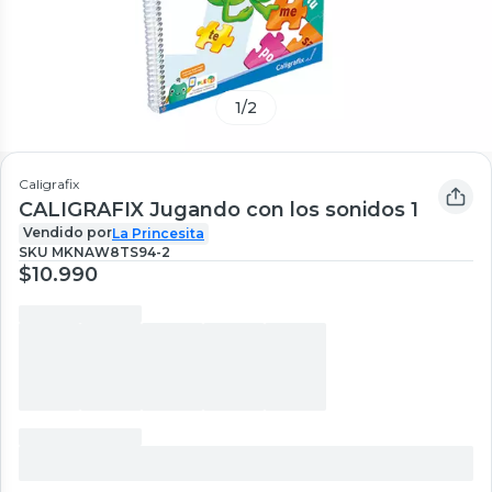
1
/
2
Caligrafix
CALIGRAFIX Jugando con los sonidos 1
Vendido por
La Princesita
SKU
MKNAW8TS94-2
$10.990