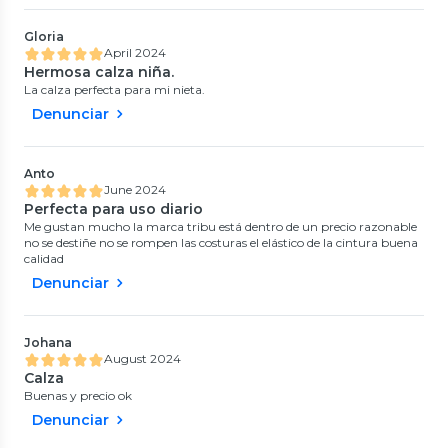
Gloria
April 2024
Hermosa calza niña.
La calza perfecta para mi nieta.
Denunciar
Anto
June 2024
Perfecta para uso diario
Me gustan mucho la marca tribu está dentro de un precio razonable
no se destiñe no se rompen las costuras el elástico de la cintura buena
calidad
Denunciar
Johana
August 2024
Calza
Buenas y precio ok
Denunciar