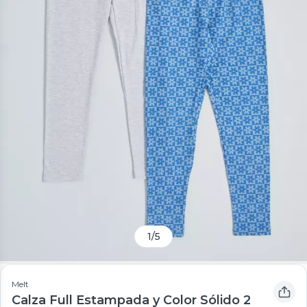
1
/
5
Melt
Calza Full Estampada y Color Sólido 2