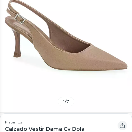
1
/
7
Platanitos
Calzado Vestir Dama Cv Dola