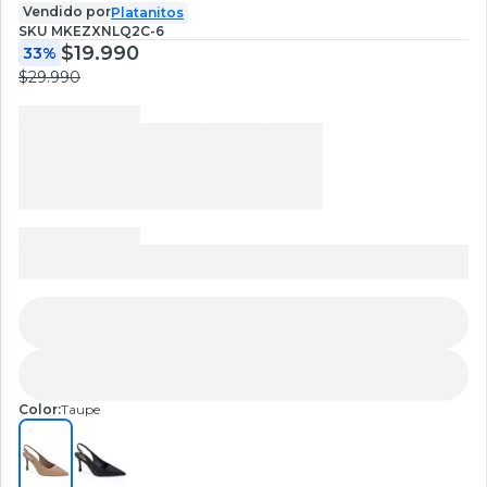
Vendido por
Platanitos
SKU
MKEZXNLQ2C-6
$19.990
33%
$29.990
Color:
Taupe