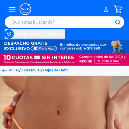
Entregar en Las Condes
Mujer
/
Moda Mujer
/
Trajes de Baño