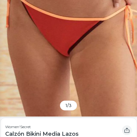
1
/
3
Women'Secret
Calzón Bikini Media Lazos