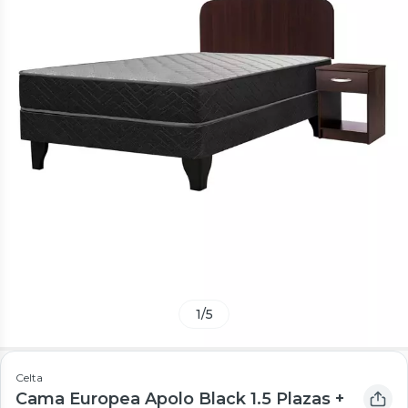
1
/
5
Celta
Cama Europea Apolo Black 1.5 Plazas +