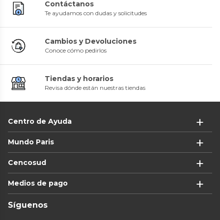
Contáctanos
Te ayudamos con dudas y solicitudes
Cambios y Devoluciones
Conoce cómo pedirlos
Tiendas y horarios
Revisa dónde están nuestras tiendas
Centro de Ayuda
Mundo Paris
Cencosud
Medios de pago
Síguenos