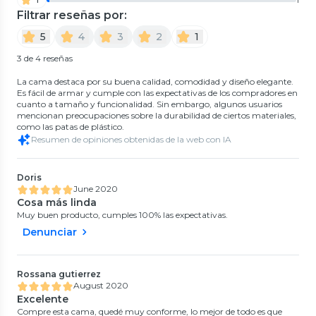
Filtrar reseñas por:
5
4
3
2
1
3 de 4 reseñas
La cama destaca por su buena calidad, comodidad y diseño elegante.
Es fácil de armar y cumple con las expectativas de los compradores en
cuanto a tamaño y funcionalidad. Sin embargo, algunos usuarios
mencionan preocupaciones sobre la durabilidad de ciertos materiales,
como las patas de plástico.
Resumen de opiniones obtenidas de la web con IA
Doris
June 2020
Cosa más linda
Muy buen producto, cumples 100% las expectativas.
Denunciar
Rossana gutierrez
August 2020
Excelente
Compre esta cama, quedé muy conforme, lo mejor de todo es que