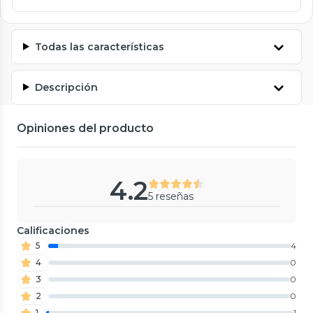
Todas las características
Descripción
Opiniones del producto
4.2
5 reseñas
Calificaciones
5
4
4
0
3
0
2
0
1
1