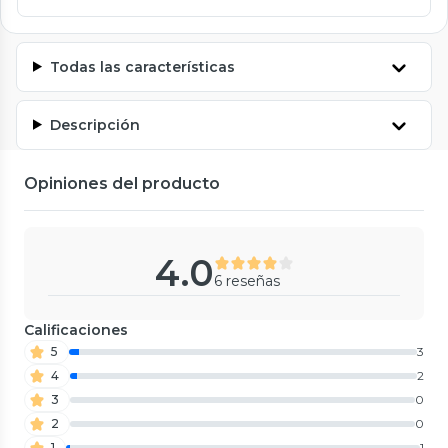
Todas las características
Descripción
Opiniones del producto
4.0
6 reseñas
Calificaciones
5
3
4
2
3
0
2
0
1
1