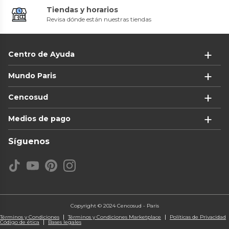
Tiendas y horarios
Revisa dónde están nuestras tiendas
Centro de Ayuda
Mundo Paris
Cencosud
Medios de pago
Síguenos
Copyright © 2024 Cencosud - Paris
Términos y Condiciones
Términos y Condiciones Marketplace
Políticas de Privacidad
Código de ética
Bases legales