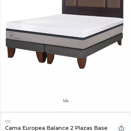
1
/
4
CIC
Cama Europea Balance 2 Plazas Base