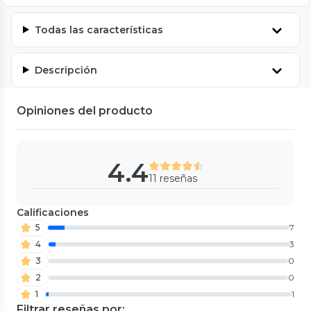
Todas las características
Descripción
Opiniones del producto
4.4
11 reseñas
Calificaciones
5
7
4
3
3
0
2
0
1
1
Filtrar reseñas por: