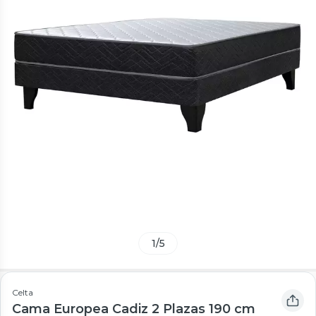
1
/
5
Celta
Cama Europea Cadiz 2 Plazas 190 cm