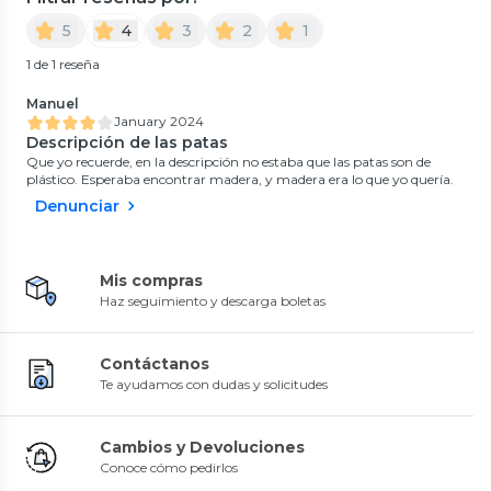
5
4
3
2
1
1 de 1 reseña
Manuel
January 2024
Descripción de las patas
Que yo recuerde, en la descripción no estaba que las patas son de
plástico. Esperaba encontrar madera, y madera era lo que yo quería.
Denunciar
Mis compras
Haz seguimiento y descarga boletas
Contáctanos
Te ayudamos con dudas y solicitudes
Cambios y Devoluciones
Conoce cómo pedirlos