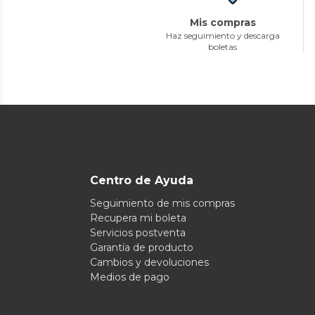
Mis compras
Haz seguimiento y descarga
boletas
Centro de Ayuda
Seguimiento de mis compras
Recupera mi boleta
Servicios postventa
Garantía de producto
Cambios y devoluciones
Medios de pago