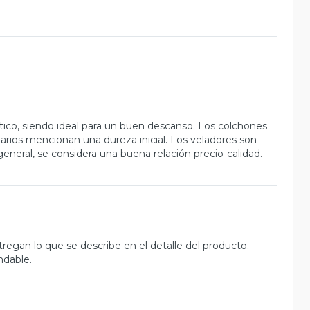
tico, siendo ideal para un buen descanso. Los colchones
arios mencionan una dureza inicial. Los veladores son
general, se considera una buena relación precio-calidad.
gan lo que se describe en el detalle del producto.
ndable.