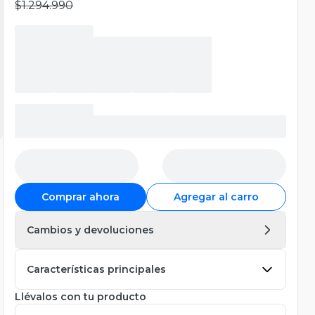
$1.294.990
Comprar ahora
Agregar al carro
Cambios y devoluciones
Características principales
Llévalos con tu producto