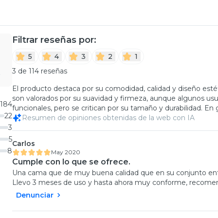
Filtrar reseñas por:
5
4
3
2
1
3 de 114 reseñas
El producto destaca por su comodidad, calidad y diseño esté
son valorados por su suavidad y firmeza, aunque algunos usu
184
funcionales, pero se critican por su tamaño y durabilidad. En 
22
Resumen de opiniones obtenidas de la web con IA
3
5
Carlos
8
May 2020
Cumple con lo que se ofrece.
Una cama que de muy buena calidad que en su conjunto entre
Llevo 3 meses de uso y hasta ahora muy conforme, recome
Denunciar