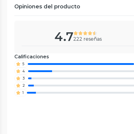
Opiniones del producto
4.7
222 reseñas
Calificaciones
5
4
3
2
1