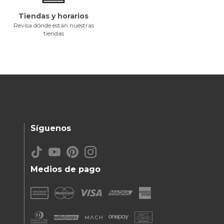
Tiendas y horarios
Revisa dónde están nuestras
tiendas
Síguenos
Medios de pago