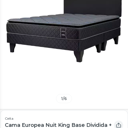
1
/
6
Celta
Cama Europea Nuit King Base Dividida +