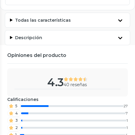
Todas las características
Descripción
Opiniones del producto
4.3
40 reseñas
Calificaciones
5
27
4
7
3
1
2
1
1
4