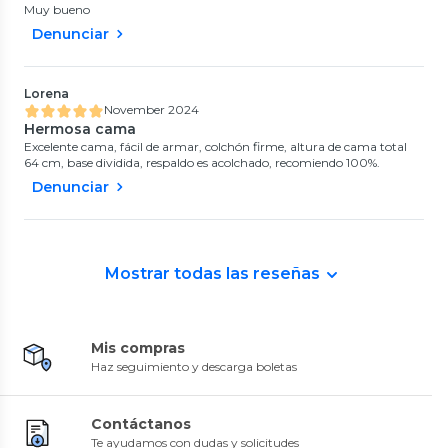
Muy bueno
Denunciar
Lorena
November 2024
Hermosa cama
Excelente cama, fácil de armar, colchón firme, altura de cama total
64 cm, base dividida, respaldo es acolchado, recomiendo 100%.
Denunciar
Mostrar todas las reseñas
Mis compras
Haz seguimiento y descarga boletas
Contáctanos
Te ayudamos con dudas y solicitudes