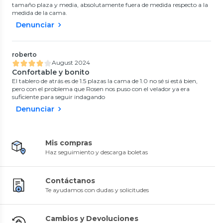
tamaño plaza y media, absolutamente fuera de medida respecto a la
medida de la cama.
Denunciar
roberto
August 2024
Confortable y bonito
El tablero de atrás es de 1.5 plazas la cama de 1.0 no sé si está bien,
pero con el problema que Rosen nos puso con el velador ya era
suficiente para seguir indagando
Denunciar
Mis compras
Haz seguimiento y descarga boletas
Contáctanos
Te ayudamos con dudas y solicitudes
Cambios y Devoluciones