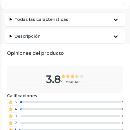
Todas las características
Descripción
Opiniones del producto
3.8
4 reseñas
Calificaciones
5
2
4
1
3
0
2
0
1
1