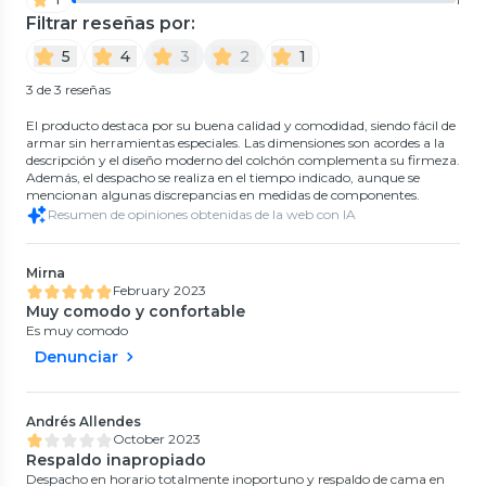
Filtrar reseñas por:
5
4
3
2
1
3 de 3 reseñas
El producto destaca por su buena calidad y comodidad, siendo fácil de
armar sin herramientas especiales. Las dimensiones son acordes a la
descripción y el diseño moderno del colchón complementa su firmeza.
Además, el despacho se realiza en el tiempo indicado, aunque se
mencionan algunas discrepancias en medidas de componentes.
Resumen de opiniones obtenidas de la web con IA
Mirna
February 2023
Muy comodo y confortable
Es muy comodo
Denunciar
Andrés Allendes
October 2023
Respaldo inapropiado
Despacho en horario totalmente inoportuno y respaldo de cama en