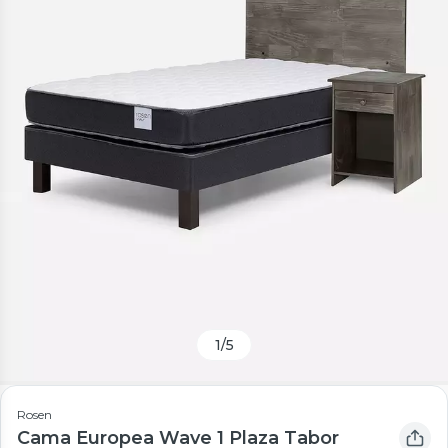
1
/
5
Rosen
Cama Europea Wave 1 Plaza Tabor