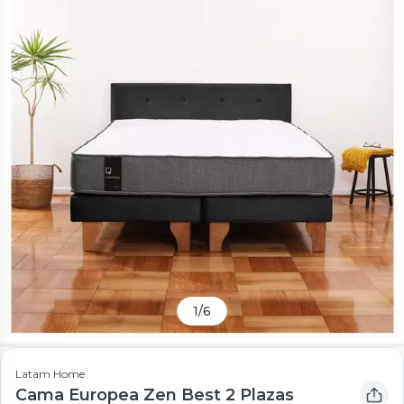
1
/
6
Latam Home
Cama Europea Zen Best 2 Plazas