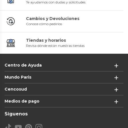
Te ayudamos con dudas y solicitudes
Cambios y Devoluciones
Conoce cómo pedirlos
Tiendas y horarios
Revisa dónde están nuestras tiendas
Centro de Ayuda
Mundo Paris
Cencosud
Medios de pago
Síguenos