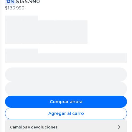
$155.990
13%
$180.990
Comprar ahora
Agregar al carro
Cambios y devoluciones