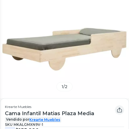
1
/
2
Krearte Muebles
Cama Infantil Matias Plaza Media
Vendido por
Krearte Muebles
SKU
MKALGMXN9V-1