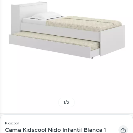
1
/
2
Kidscool
Cama Kidscool Nido Infantil Blanca 1