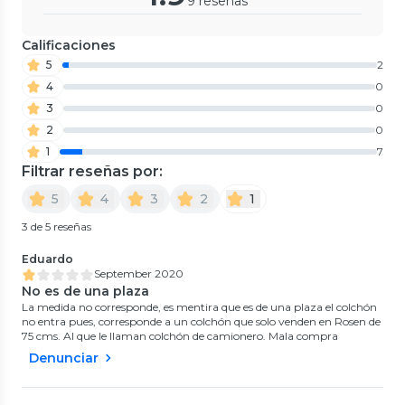
9 reseñas
Calificaciones
5
2
4
0
3
0
2
0
1
7
Filtrar reseñas por:
5
4
3
2
1
3 de 5 reseñas
Eduardo
September 2020
No es de una plaza
La medida no corresponde, es mentira que es de una plaza el colchón
no entra pues, corresponde a un colchón que solo venden en Rosen de
75 cms. Al que le llaman colchón de camionero. Mala compra
Denunciar