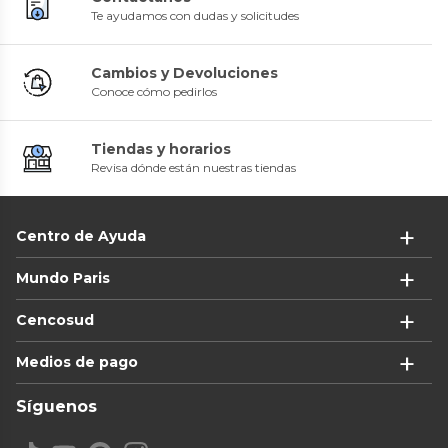
Te ayudamos con dudas y solicitudes
Cambios y Devoluciones
Conoce cómo pedirlos
Tiendas y horarios
Revisa dónde están nuestras tiendas
Centro de Ayuda
Mundo Paris
Cencosud
Medios de pago
Síguenos