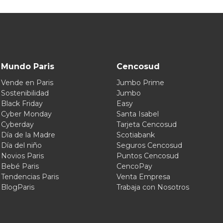
Mundo Paris
Cencosud
Vende en Paris
Jumbo Prime
Sostenibilidad
Jumbo
Black Friday
Easy
Cyber Monday
Santa Isabel
Cyberday
Tarjeta Cencosud
Día de la Madre
Scotiabank
Día del niño
Seguros Cencosud
Novios Paris
Puntos Cencosud
Bebé Paris
CencoPay
Tendencias Paris
Venta Empresa
BlogParis
Trabaja con Nosotros