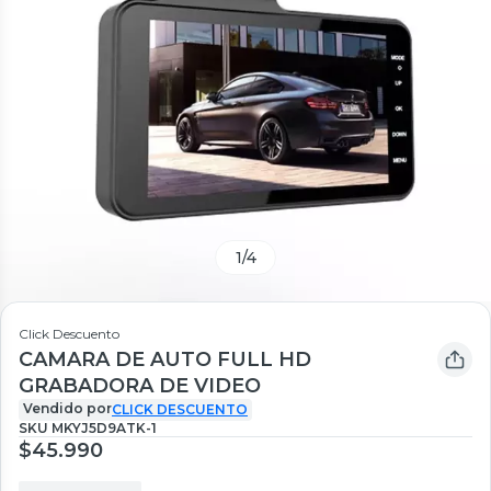
1
/
4
Click Descuento
CAMARA DE AUTO FULL HD
GRABADORA DE VIDEO
Vendido por
CLICK DESCUENTO
SKU
MKYJ5D9ATK-1
$45.990