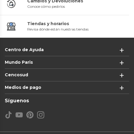
Cambios y Devoluciones
Conoce cómo pedirlos
Tiendas y horarios
Revisa dónde están nuestras tiendas
Centro de Ayuda
Mundo Paris
Cencosud
Medios de pago
Síguenos