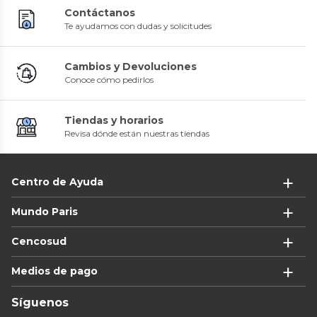
Contáctanos
Te ayudamos con dudas y solicitudes
Cambios y Devoluciones
Conoce cómo pedirlos
Tiendas y horarios
Revisa dónde están nuestras tiendas
Centro de Ayuda
Mundo Paris
Cencosud
Medios de pago
Síguenos