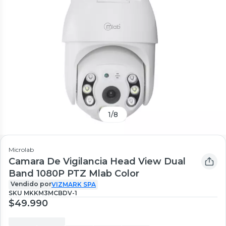
1
/
8
Microlab
Camara De Vigilancia Head View Dual
Band 1080P PTZ Mlab Color
Vendido por
VIZMARK SPA
SKU
MKKM3MCBDV-1
$49.990