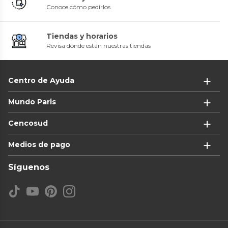
Conoce cómo pedirlos
Tiendas y horarios
Revisa dónde están nuestras tiendas
Centro de Ayuda
Mundo Paris
Cencosud
Medios de pago
Síguenos