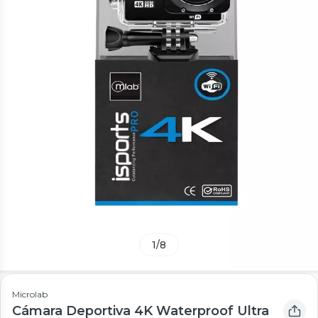
1
/
8
Microlab
Cámara Deportiva 4K Waterproof Ultra