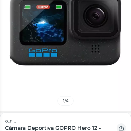
1
/
4
GoPro
Cámara Deportiva GOPRO Hero 12 -