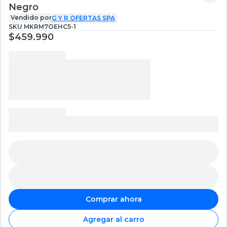
Negro
Vendido por
G Y R OFERTAS SPA
SKU
MKRM7OEHC5-1
$459.990
Comprar ahora
Agregar al carro