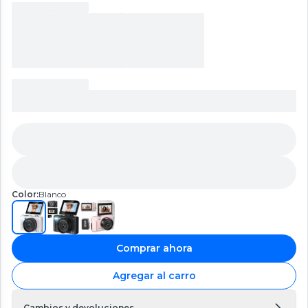
Color:
Blanco
Comprar ahora
Agregar al carro
Cambios y devoluciones