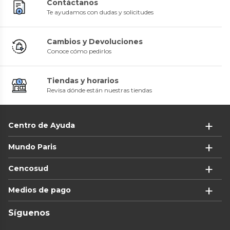
Contáctanos
Te ayudamos con dudas y solicitudes
Cambios y Devoluciones
Conoce cómo pedirlos
Tiendas y horarios
Revisa dónde están nuestras tiendas
Centro de Ayuda
Mundo Paris
Cencosud
Medios de pago
Síguenos