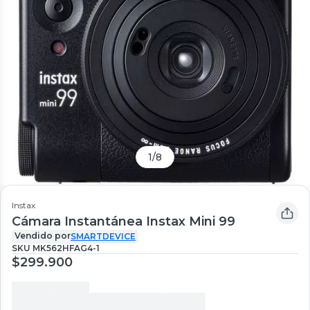
1
/
8
Instax
Cámara Instantánea Instax Mini 99
Vendido por
SMARTDEVICE
SKU
MK562HFAG4-1
$299.900