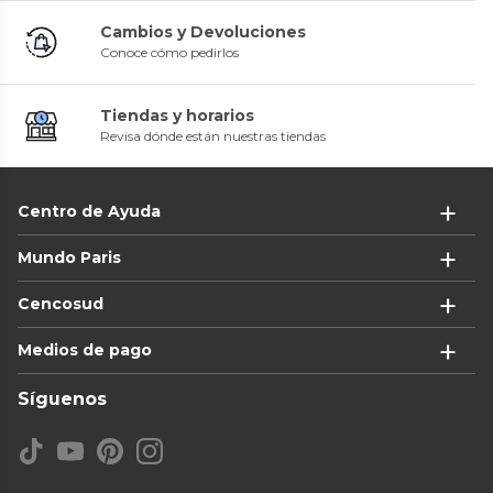
Cambios y Devoluciones
Conoce cómo pedirlos
Tiendas y horarios
Revisa dónde están nuestras tiendas
Centro de Ayuda
Mundo Paris
Cencosud
Medios de pago
Síguenos